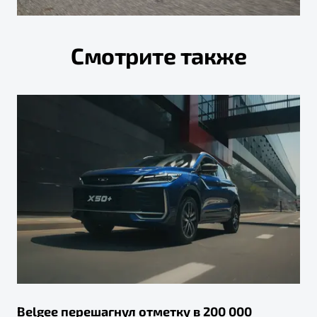
Смотрите также
Belgee перешагнул отметку в 200 000