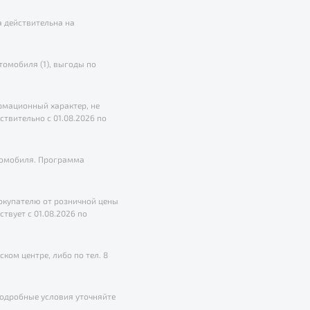
 действительна на
омобиля (1), выгоды по
рмационный характер, не
ствительно с 01.08.2026 по
втомобиля. Программа
покупателю от розничной цены
твует с 01.08.2026 по
ом центре, либо по тел. 8
Подробные условия уточняйте