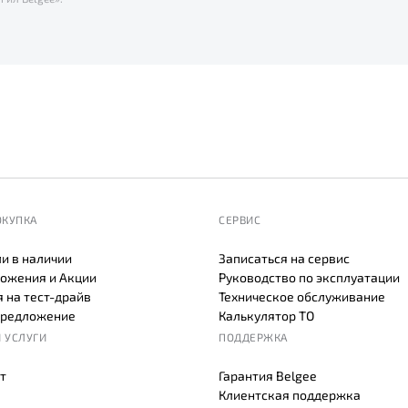
ОКУПКА
СЕРВИС
и в наличии
Записаться на сервис
ожения и Акции
Руководство по эксплуатации
 на тест-драйв
Техническое обслуживание
предложение
Калькулятор ТО
 УСЛУГИ
ПОДДЕРЖКА
т
Гарантия Belgee
Клиентская поддержка