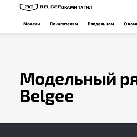
ОКАМИ ТАГИЛ
Модели
Покупателям
Владельцам
О ком
Модельный р
Belgee