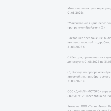
Максимальная цена перепрода
01.08.2026г.
*Максимальная цена перепрод
программе «Трейд-ин» (2).
Настоящее предложение, вклю
является офертой, подробнос
31.08.2026 г.
(1) Выгода, применяемая к ц
действует с 01.08.2026 по 31.08
(2) Выгода по программе «Тр
автомобиля, приобретаемого п
31.08.2026 г.
ООО «ДЖИЛИ-МОТОРС» вправе и
800 511 95 25 (бесплатно по РФ
Реклама. ООО «Тагил Авто». Н
в дилерском центре «Оками Та