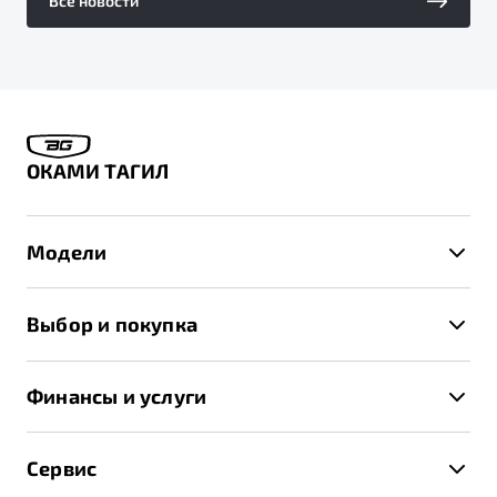
Все новости
ОКАМИ ТАГИЛ
Модели
X50+
Выбор и покупка
S50
Автомобили в наличии
X70
Финансы и услуги
Спецпредложения и Акции
Автокредит
Записаться на тест-драйв
Сервис
Трейд-ин