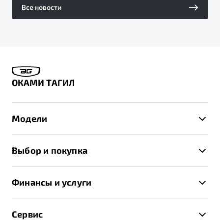
Все новости
ОКАМИ ТАГИЛ
Модели
X50+
Выбор и покупка
S50
Автомобили в наличии
X70
Финансы и услуги
Спецпредложения и Акции
Автокредит
Записаться на тест-драйв
Сервис