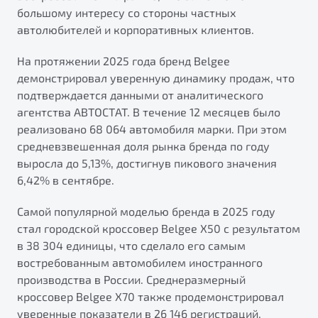
большому интересу со стороны частных
автолюбителей и корпоративных клиентов.
На протяжении 2025 года бренд Belgee
демонстрировал уверенную динамику продаж, что
подтверждается данными от аналитического
агентства АВТОСТАТ. В течение 12 месяцев было
реализовано 68 064 автомобиля марки. При этом
средневзвешенная доля рынка бренда по году
выросла до 5,13%, достигнув пикового значения
6,42% в сентябре.
Самой популярной моделью бренда в 2025 году
стал городской кроссовер Belgee X50 с результатом
в 38 304 единицы, что сделало его самым
востребованным автомобилем иностранного
производства в России. Среднеразмерный
кроссовер Belgee Х70 также продемонстрировал
уверенные показатели в 26 146 регистраций.