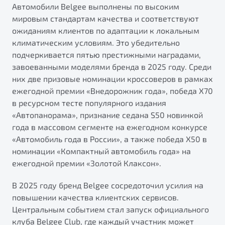
Автомобили Belgee выполнены по высоким
мировым стандартам качества и соответствуют
ожиданиям клиентов по адаптации к локальным
климатическим условиям. Это убедительно
подчеркивается пятью престижными наградами,
завоеванными моделями бренда в 2025 году. Среди
них две призовые номинации кроссоверов в рамках
ежегодной премии «Внедорожник года», победа Х70
в ресурсном тесте популярного издания
«Автопанорама», признание седана S50 новинкой
года в массовом сегменте на ежегодном конкурсе
«Автомобиль года в России», а также победа Х50 в
номинации «Компактный автомобиль года» на
ежегодной премии «Золотой Клаксон».
В 2025 году бренд Belgee сосредоточил усилия на
повышении качества клиентских сервисов.
Центральным событием стал запуск официального
клуба Belgee Club, где каждый участник может