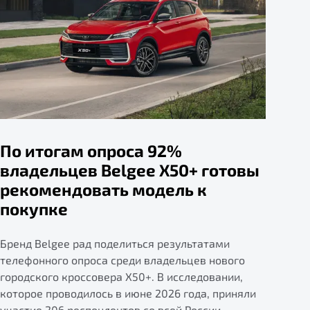
По итогам опроса 92%
владельцев Belgee X50+ готовы
рекомендовать модель к
покупке
Бренд Belgee рад поделиться результатами
телефонного опроса среди владельцев нового
городского кроссовера X50+. В исследовании,
которое проводилось в июне 2026 года, приняли
участие 206 респондентов со всей России.