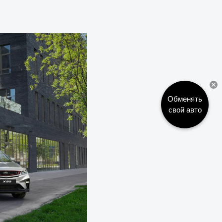
Обменять
свой авто