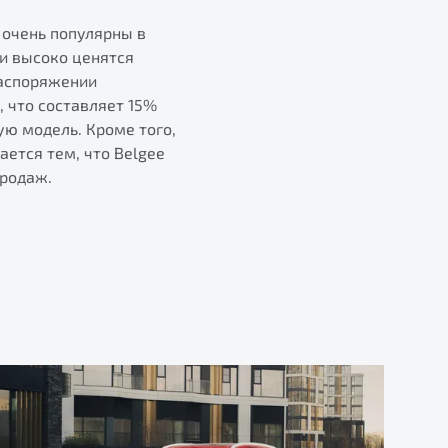
 очень популярны в
ми высоко ценятся
распоряжении
 что составляет 15%
ую модель. Кроме того,
ется тем, что Belgee
продаж.