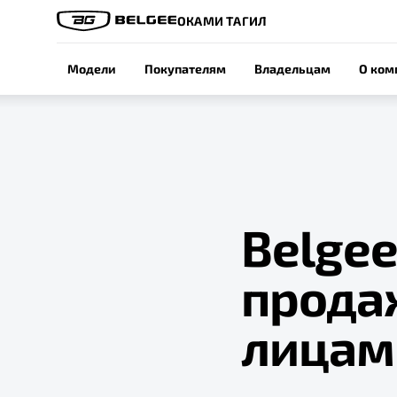
ОКАМИ ТАГИЛ
Модели
Покупателям
Владельцам
О ком
Belgee
прода
лицам