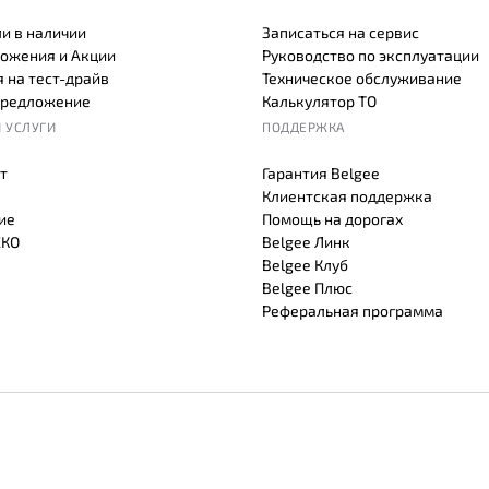
и в наличии
Записаться на сервис
ожения и Акции
Руководство по эксплуатации
 на тест-драйв
Техническое обслуживание
предложение
Калькулятор ТО
 УСЛУГИ
ПОДДЕРЖКА
т
Гарантия Belgee
Клиентская поддержка
ие
Помощь на дорогах
СКО
Belgee Линк
Belgee Клуб
Belgee Плюс
Реферальная программа