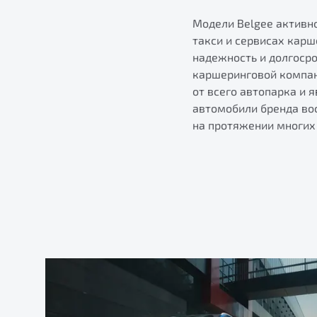
Модели Belgee активно
такси и сервисах карш
надежность и долгоср
каршеринговой компани
от всего автопарка и 
автомобили бренда во
на протяжении многих