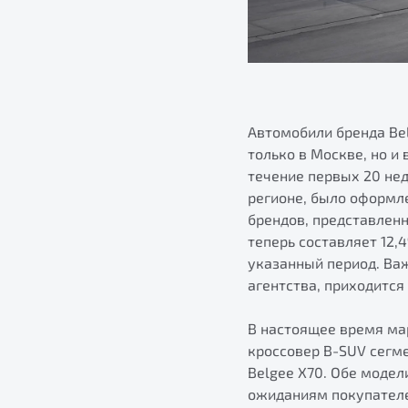
Автомобили бренда Be
только в Москве, но и
течение первых 20 не
регионе, было оформле
брендов, представленн
теперь составляет 12,
указанный период. Важ
агентства, приходится
В настоящее время мар
кроссовер B-SUV сегм
Belgee X70. Обе моде
ожиданиям покупателе