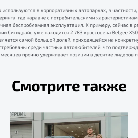
 используются в корпоративных автопарках, в частности,
еринга, где наравне с потребительскими характеристика
очная беспроблемная эксплуатация. К примеру, сейчас в 
и Ситидрайв уже находится 2 783 кроссовера Belgee X50,
является самой большой долей, приходящейся на конкретн
стребованы среди частных автолюбителей, что подтвержда
 месяцев прочно удерживает позиции в десятке лидеров 
Смотрите также