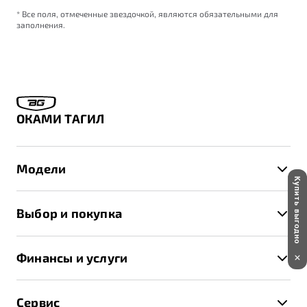
* Все поля, отмеченные звездочкой, являются обязательными для
заполнения.
ОКАМИ ТАГИЛ
Модели
Купить выгодно
X50+
Выбор и покупка
S50
Автомобили в наличии
X70
Финансы и услуги
Спецпредложения и Акции
Автокредит
Записаться на тест-драйв
Сервис